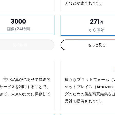
チなどが含まれます。
3000
271
円
画像/24時間
から開始
見積依頼
もっと見る
。 古い写真が色あせて最終的
様々なプラットフォーム（Woc
復サービスを利用することで、
ケットプレイス（Amazon
てきて、未来のために保存して
グのための製品写真編集を
品質で提供されます。