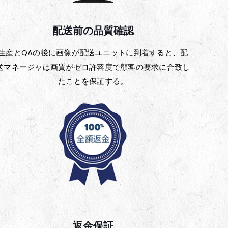
配送前の品質確認
生産とQAの後に画像が配送ユニットに到着すると、配
送マネージャは画質がゼロ許容度で顧客の要求に合致し
たことを保証する。
返金保証