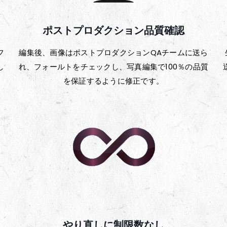
ポストプロダクション品質確認
フ
編集後、画像はポストプロダクションQAチームに送ら
し
れ、フォールトをチェックし、写真編集で100％の品質
を保証するように修正です。
やり直しに制限数なし