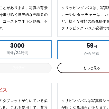
ことがあります。写真の背景
クリッピング パスは、写真
景を取り除く世界的な先駆者の
ナーやレタッチャーは、カ
スク、ゴーストマネキン効果、不
ど、様々な種類の画像操作
す。
クリッピング パスが必要で
3000
59
円
画像/24時間
から開始
見積依頼
もっと見る
ビス
ペンのタブレットが付いている柔
クリピングパスは写真撮シ
れる。 これを使用して、背景
が暗くなる場合があります。