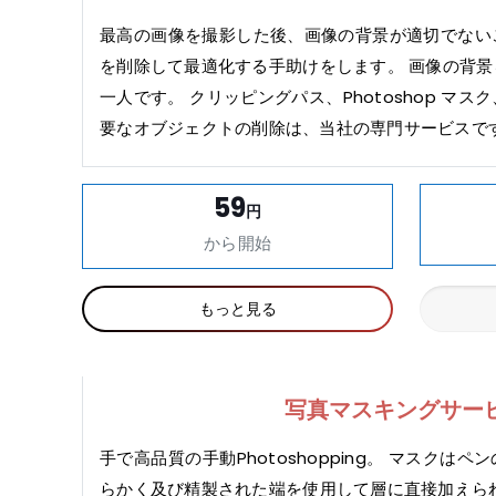
最高の画像を撮影した後、画像の背景が適切でない
を削除して最適化する手助けをします。 画像の背
一人です。 クリッピングパス、Photoshop マ
要なオブジェクトの削除は、当社の専門サービスで
59
円
から開始
もっと見る
写真マスキングサー
手で高品質の手動Photoshopping。 マスクは
らかく及び精製された端を使用して層に直接加えら