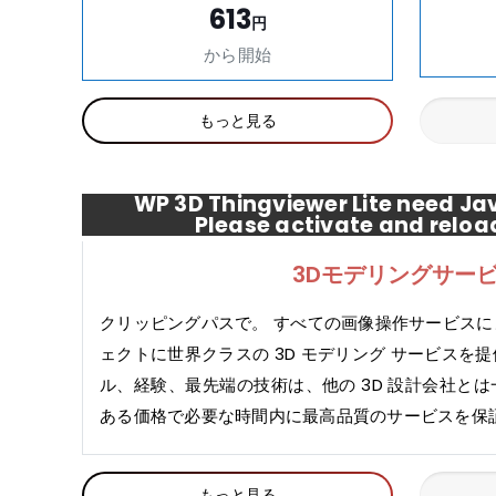
613
円
から開始
もっと見る
WP 3D Thingviewer Lite need Jav
Please activate and reloa
3Dモデリングサー
クリッピングパスで。 すべての画像操作サービス
ェクトに世界クラスの 3D モデリング サービスを
ル、経験、最先端の技術は、他の 3D 設計会社と
ある価格で必要な時間内に最高品質のサービスを保
もっと見る