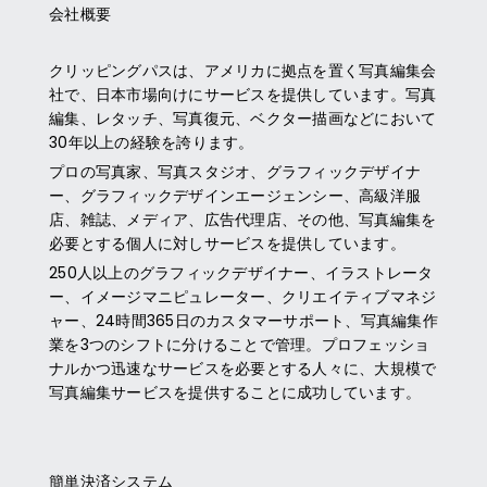
会社概要
クリッピングパス
は、アメリカに拠点を置く写真編集会
社で、日本市場向けにサービスを提供しています。写真
編集、レタッチ、写真復元、ベクター描画などにおいて
30年以上の経験を誇ります。
プロの写真家、写真スタジオ、グラフィックデザイナ
ー、グラフィックデザインエージェンシー、高級洋服
店、雑誌、メディア、広告代理店、その他、写真編集を
必要とする個人に対しサービスを提供しています。
250人以上のグラフィックデザイナー、イラストレータ
ー、イメージマニピュレーター、クリエイティブマネジ
ャー、24時間365日のカスタマーサポート、写真編集作
業を3つのシフトに分けることで管理。プロフェッショ
ナルかつ迅速なサービスを必要とする人々に、大規模で
写真編集サービスを提供することに成功しています。
簡単決済システム