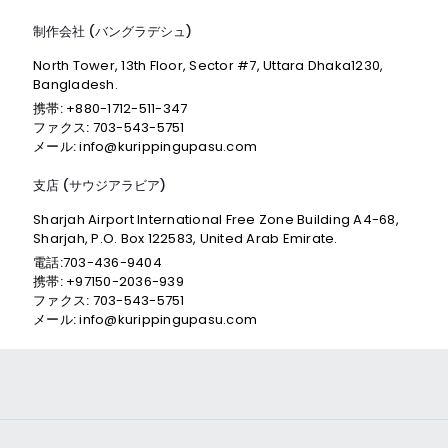
制作会社 (バングラデシュ)
North Tower, 13th Floor, Sector #7, Uttara Dhaka1230,
Bangladesh.
携帯:
+880-1712-511-347
ファクス:
703-543-5751
メール:
info@kurippingupasu.com
支店 (サウジアラビア)
Sharjah Airport International Free Zone Building A4-68,
Sharjah, P.O. Box 122583, United Arab Emirate.
電話:
703-436-9404
携帯:
+97150-2036-939
ファクス:
703-543-5751
メール:
info@kurippingupasu.com