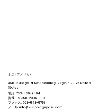
本店 (アメリカ)
358 Foxridge Dr Sw, Leesburg, Virginia 20175 United
States.
電話:
703-436-9404
携帯:
+97150-2036-939
ファクス:
703-543-5751
メール:
info@kurippingupasu.com