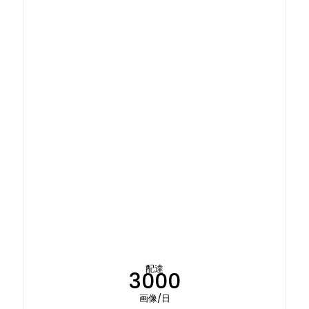
配達
3000
画像/日