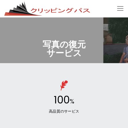
写真の復元
サービス
100
%
高品質のサービス