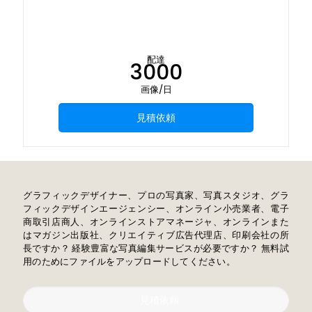
配達
3000
画像/日
見積依頼
グラフィックデザイナー、プロの写真家、写真スタジオ、グラ
フィックデザインエージェンシー、オンライン小売業者、電子
商取引店商人、オンラインストアマネージャ、オンラインまた
はマガジン出版社、クリエイティブ広告代理店、印刷会社の所
長ですか？ 経験豊富な写真編集サービスが必要ですか？ 無料試
用のためにファイルをアップロードしてください。
見積依頼