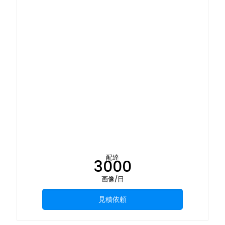
配達
3000
画像/日
見積依頼