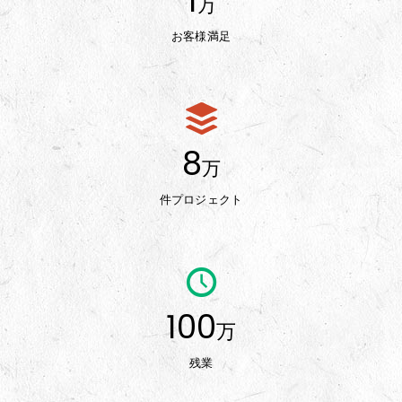
1
万
お客様満足
8
万
件プロジェクト
100
万
残業