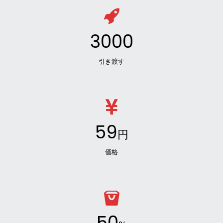
3000
引き渡す
59
円
価格
50