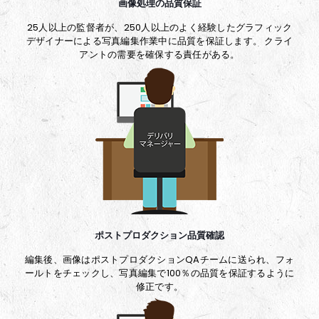
画像処理の品質保証
25人以上の監督者が、250人以上のよく経験したグラフィック
デザイナーによる写真編集作業中に品質を保証します。 クライ
アントの需要を確保する責任がある。
ポストプロダクション品質確認
編集後、画像はポストプロダクションQAチームに送られ、フォ
ールトをチェックし、写真編集で100％の品質を保証するように
修正です。