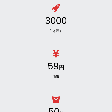
3000
引き渡す
59
円
価格
50