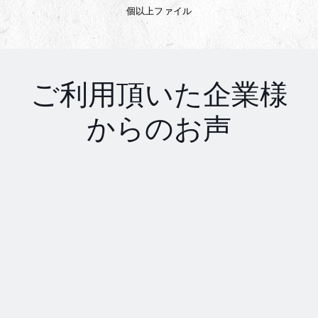
個以上ファイル
ご利用頂いた企業様
からのお声
アディダス/Adidas「定期的に