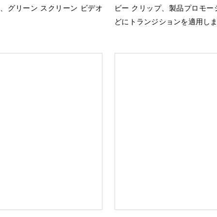
を利用して、グリーン スクリーン ビデオ
ビー クリップ、製品プロモー
どにトランジションを適用し