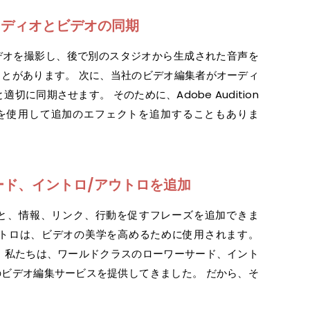
ーディオとビデオの同期
デオを撮影し、後で別のスタジオから生成された音声を
とがあります。 次に、当社のビデオ編集者がオーディ
切に同期させます。 そのために、Adobe Audition
fect を使用して追加のエフェクトを追加することもありま
ード、イントロ/アウトロを追加
加すると、情報、リンク、行動を促すフレーズを追加できま
ウトロは、ビデオの美学を高めるために使用されます。
 私たちは、ワールドクラスのローワーサード、イント
ビデオ編集サービスを提供してきました。 だから、そ