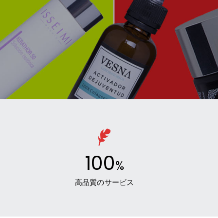
100
%
高品質のサービス