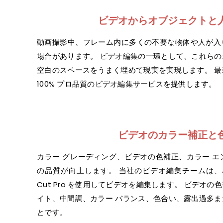
ビデオからオブジェクトと
動画撮影中、フレーム内に多くの不要な物体や人が入
場合があります。 ビデオ編集の一環として、これら
空白のスペースをうまく埋めて現実を実現します。 
100% プロ品質のビデオ編集サービスを提供します。
ビデオのカラー補正と
カラー グレーディング、ビデオの色補正、カラー 
の品質が向上します。 当社のビデオ編集チームは、Adobe P
Cut Pro を使用してビデオを編集します。 ビデオ
イト、中間調、カラー バランス、色合い、露出過多
とです。