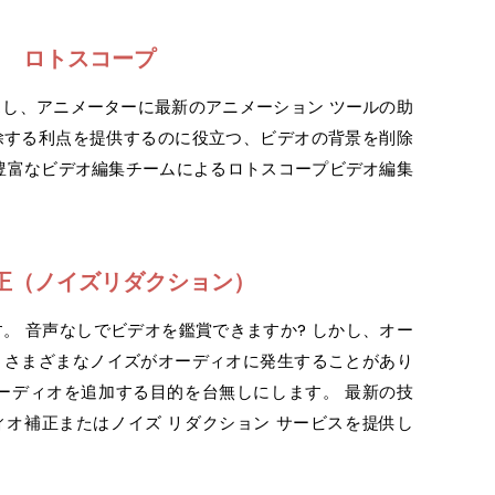
ロトスコープ
し、アニメーターに最新のアニメーション ツールの助
除する利点を提供するのに役立つ、ビデオの背景を削除
豊富なビデオ編集チームによるロトスコープビデオ編集
正（ノイズリダクション）
。 音声なしでビデオを鑑賞できますか? しかし、オー
うさまざまなノイズがオーディオに発生することがあり
ーディオを追加する目的を台無しにします。 最新の技
オ補正またはノイズ リダクション サービスを提供し