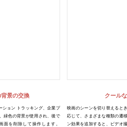
の背景の交換
クール
ーション トラッキング、企業プ
映画のシーンを切り替えるとき
て、緑色の背景が使用され、後で
応じて、さまざまな種類の遷移
の画面を削除して操作します。
ン効果を追加すると、ビデオ撮