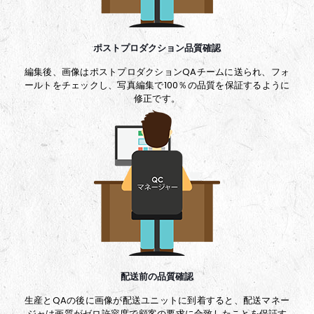
ポストプロダクション品質確認
編集後、画像はポストプロダクションQAチームに送られ、フォ
ールトをチェックし、写真編集で100％の品質を保証するように
修正です。
配送前の品質確認
生産とQAの後に画像が配送ユニットに到着すると、配送マネー
ジャは画質がゼロ許容度で顧客の要求に合致したことを保証す