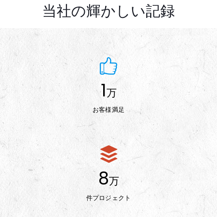
当社の輝かしい記録
1
万
お客様満足
8
万
件プロジェクト