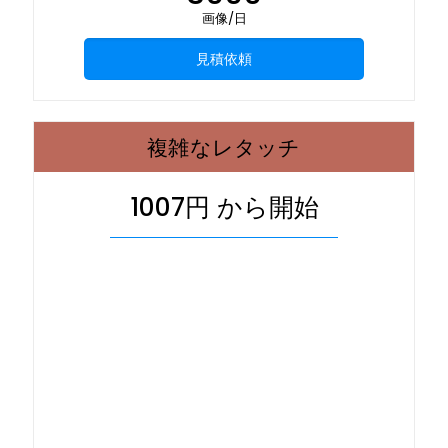
画像/日
見積依頼
複雑なレタッチ
1007円 から開始