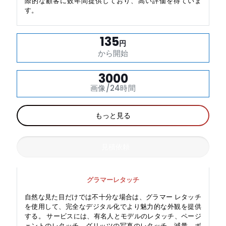
際的な顧客に数年間提供しており、高い評価を得ていま
す。
135
円
から開始
3000
画像/24時間
もっと見る
見積依頼
グラマーレタッチ
自然な見た目だけでは不十分な場合は、グラマー レタッチ
を使用して、完全なデジタル化でより魅力的な外観を提供
する。 サービスには、有名人とモデルのレタッチ、ページ
ェントのレタッチ、グリッツの写真のレタッチ、減量、ボ