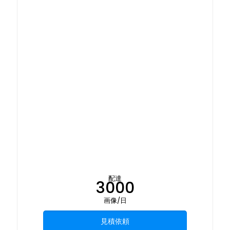
配達
3000
画像/日
見積依頼