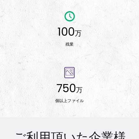
100
万
残業
750
万
個以上ファイル
ご利用頂いた企業様