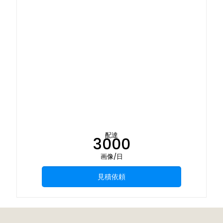
配達
3000
画像/日
見積依頼