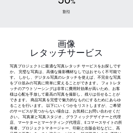
%
割引
画像
レタッチサービス
写真プロジェクトに最適な写真レタッチ サービスをお探しです
か。 完璧な写真は、高価な撮影機材なしではおそらく不可能で
す。 しかし、デジタル写真のレタッチを使えば、不完全な写真
をプロ並みの写真に簡単に変えることができます。 フォトレタ
ッチのアウトソーシングは非常に費用対効果が高いため、お客
様は心配を手放して最高の写真を撮影し、残りは任せることが
できます。 商品写真を完璧で魅力的なものにするためにあらゆ
ることを行います。 以下にいくつかをリストしますが、ご希望
のサービスが見つからない場合は、お気軽にお問い合わせくだ
さい。 写真家と写真スタジオ、グラフィックデザイナーと代理
店、マーケターとマーケティング代理店、Eコマースサイトの所
有者、プロジェクトマネージャー、印刷と出版会社などに、高