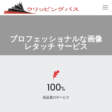
プロフェッショナルな画像
レタッチ サービス
100
%
高品質のサービス