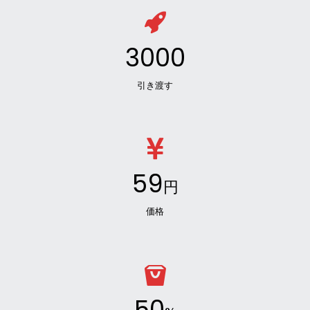
3000
引き渡す
59
円
価格
50