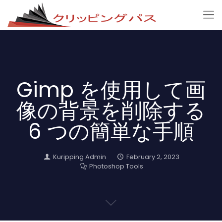
Gimp を使用して画
像の背景を削除する
6 つの簡単な手順
Kuripping Admin
February 2, 2023
Photoshop Tools