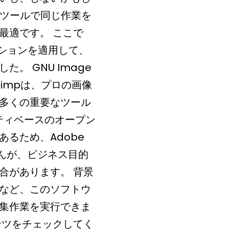
集ツールで同じ作業を
最適です。 ここで
プションを適用して、
。 GNU Image
あるGimpは、プロの画像
多くの重要なツール
ティベースのオープン
るため、Adobe
ませんが、ビジネス目的
合があります。 背景
など、このソフトウ
集作業を実行できま
ンツをチェックしてく