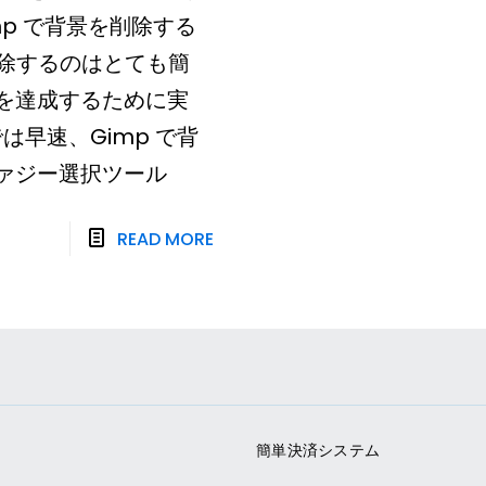
 Gimp で背景を削除する
を削除するのはとても簡
標を達成するために実
は早速、Gimp で背
ファジー選択ツール
READ MORE
簡単決済システム