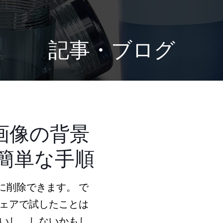
記事・ブログ
て画像の背景
の簡単な手順
単に削除できます。 で
ェアで試したことは
いし、しないかもし