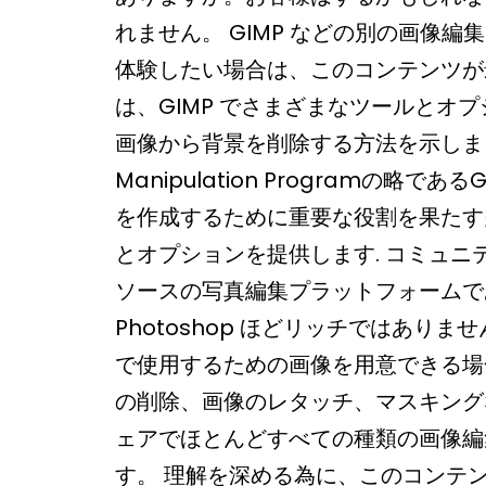
れません。 GIMP などの別の画像編
体験したい場合は、このコンテンツが
は、GIMP でさまざまなツールとオ
画像から背景を削除する方法を示しました
Manipulation Programの略で
を作成するために重要な役割を果たす
とオプションを提供します. コミュニ
ソースの写真編集プラットフォームであ
Photoshop ほどリッチではあり
で使用するための画像を用意できる場
の削除、画像のレタッチ、マスキング
ェアでほとんどすべての種類の画像編
す。 理解を深める為に、このコンテ