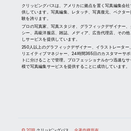
クリッピングパス
は、アメリカに拠点を置く写真編集会社
供しています。写真編集、レタッチ、写真復元、ベクター
験を誇ります。
プロの写真家、写真スタジオ、グラフィックデザイナー、
シー、高級洋服店、雑誌、メディア、広告代理店、その他
しサービスを提供しています。
250人以上のグラフィックデザイナー、イラストレーター
リエイティブマネジャー、24時間365日のカスタマーサ
トに分けることで管理。プロフェッショナルかつ迅速なサ
模で写真編集サービスを提供することに成功しています。
© 2018
クリッピングパス。
全著作権所有